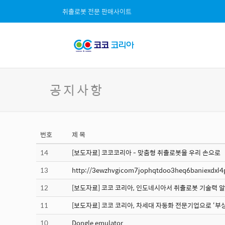
취출로봇 전문 판매사이트
공지사항
번호
제 목
14
[보도자료] 코코코리아 - 맞춤형 취출로봇을 우리 손으로
13
http://3ewzhvgicom7jophqtdoo3heq6baniexdxl4
12
[보도자료] 코코 코리아, 인도네시아서 취출로봇 기술력 
11
[보도자료] 코코 코리아, 차세대 자동화 전문기업으로 ‘부상
10
Dongle emulator