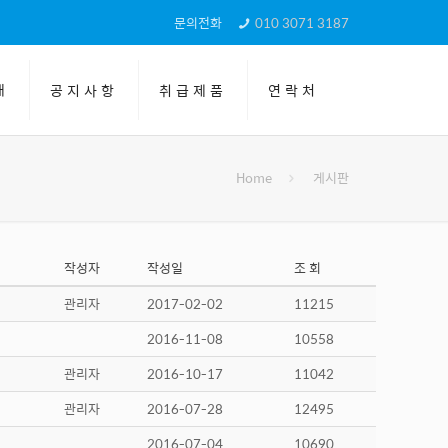
문의전화
010 3071 3187
개
공지사항
취급제품
연락처
Home
게시판
작성자
작성일
조 회
관리자
2017-02-02
11215
2016-11-08
10558
관리자
2016-10-17
11042
관리자
2016-07-28
12495
2016-07-04
10690