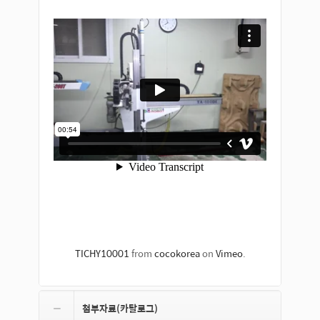
TICHY10001
from
cocokorea
on
Vimeo
.
첨부자료(카탈로그)