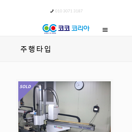
취출로봇 전문 판매사이트
010 3071 3187
주행타입
SOLD