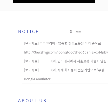
NOTICE
more
[보도자료] 코코코리아 - 맞춤형 취출로봇을 우리 손으로
http://3ewzhvgicom7jophqtdoo3heq6baniexdxl4pbw
[보도자료] 코코 코리아, 인도네시아서 취출로봇 기술력 알린
[보도자료] 코코 코리아, 차세대 자동화 전문기업으로 ‘부상’
Dongle emulator
ABOUT US